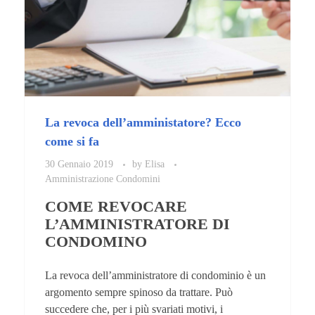
La revoca dell’amministatore? Ecco
come si fa
30 Gennaio 2019
by
Elisa
Amministrazione Condomini
COME REVOCARE
L’AMMINISTRATORE DI
CONDOMINO
La revoca dell’amministratore di condominio è un
argomento sempre spinoso da trattare. Può
succedere che, per i più svariati motivi, i