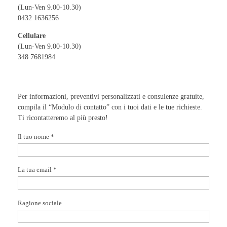
(Lun-Ven 9.00-10.30)
0432 1636256
Cellulare
(Lun-Ven 9.00-10.30)
348 7681984
Per informazioni, preventivi personalizzati e consulenze gratuite,
compila il “Modulo di contatto” con i tuoi dati e le tue richieste.
Ti ricontatteremo al più presto!
Il tuo nome *
La tua email *
Ragione sociale