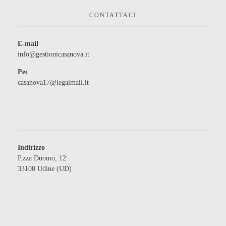
CONTATTACI
E-mail
info@gestionicasanova.it
Pec
casanova17@legalmail.it
Indirizzo
P.zza Duomo, 12
33100 Udine (UD)