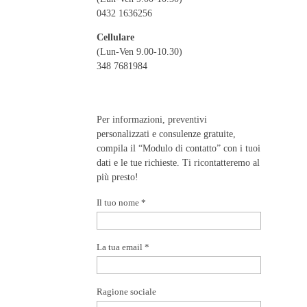
0432 1636256
Cellulare
(Lun-Ven 9.00-10.30)
348 7681984
Per informazioni, preventivi
personalizzati e consulenze gratuite,
compila il “Modulo di contatto” con i tuoi
dati e le tue richieste. Ti ricontatteremo al
più presto!
Il tuo nome *
La tua email *
Ragione sociale