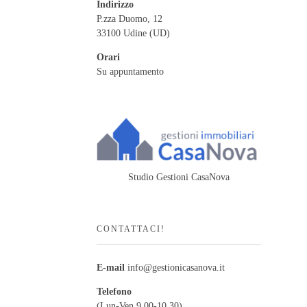
Indirizzo
P.zza Duomo, 12
33100 Udine (UD)
Orari
Su appuntamento
Studio Gestioni CasaNova
CONTATTACI!
E-mail
info@gestionicasanova.it
Telefono
(Lun-Ven 9.00-10.30)