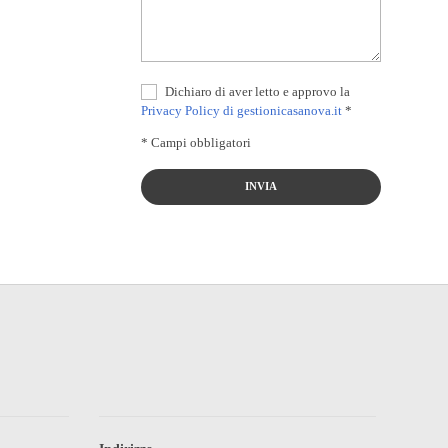
Dichiaro di aver letto e approvo la
Privacy Policy di gestionicasanova.it
*
* Campi obbligatori