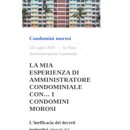
Condomini morosi
14 Luglio 2019
by
Elisa
Amministrazione Condomini
LA MIA
ESPERIENZA DI
AMMINISTRATORE
CONDOMINIALE
CON… I
CONDOMINI
MOROSI
L
‘inefficacia dei decreti
ingiuntivi
ottenuti dal