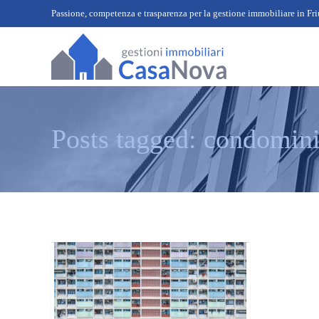
Passione, competenza e trasparenza per la gestione immobiliare in Fri
Gestioni CasaNova
Udine
Posts tagged: condomin